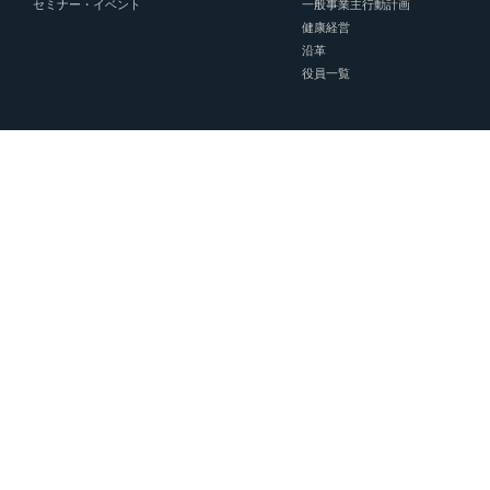
セミナー・イベント
一般事業主行動計画
健康経営
沿革
役員一覧