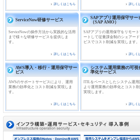
詳しくはこちら
詳しく
SAPアプリ運用保守サー
ServiceNow研修サービス
（SAP AMO）
ServiceNowの操作方法から実践的な活用
SAPアプリの運用保守をリモー
まで様々な研修サービスを提供しま
ートして従量課金制のシェアード
す。
ビスでコスト削減を実現します。
詳しくはこちら
詳しく
AWS導入・移行・運用保守サー
システム運用業務の可視
ビス
準化サービス
AWSのサポートサービスにより、運用
ITILをベースとしたシステム運
業務の効率化とコスト削減を実現しま
より運用業務の効率化とコスト削
す。
実現します。
詳しくはこちら
詳しく