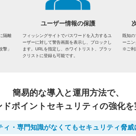
ユーザー情報の保護
に隔離
フィッシングサイトでパスワードを入力するユ
既知の
ーザーに対して警告画面を表示し、ブロックし
ーニン
攻撃」
ます。URLを指定し、ホワイトリスト、ブラッ
※ご利
クリストに登録も可能です。
簡易的な導入と運用方法で、
ンドポイントセキュリティの強化を
ティ・専門知識がなくてもセキュリティ脅威