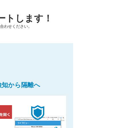
ートします！
合わせください。
検知から隔離へ