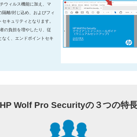
次世代アンチウィルス機能に加え、マ
の隔離/封じ込め、およびフィ
トセキュリティとなります。
yは、管理者の負担を増やしたり、従
となく、エンドポイントセキ
。
HP Wolf Pro Securityの３つの特