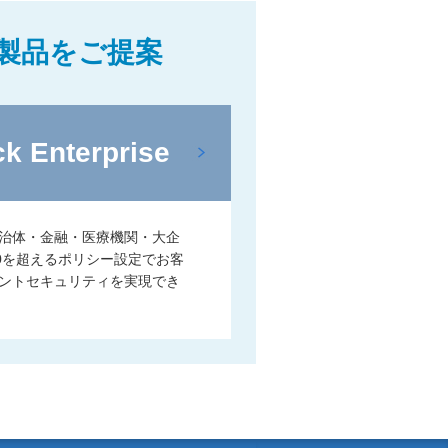
製品をご提案
ck Enterprise
治体・金融・医療機関・大企
0を超えるポリシー設定でお客
ントセキュリティを実現でき