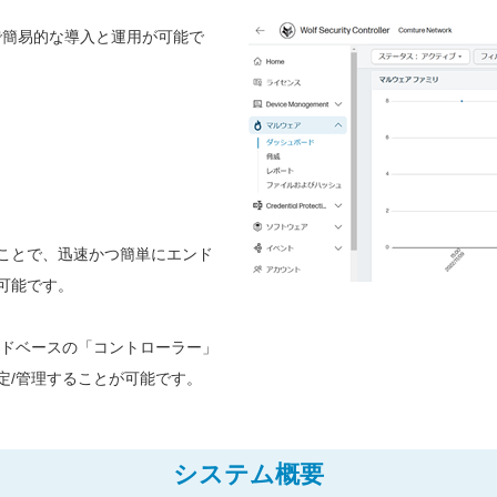
ルな作りで簡易的な導入と運用が可能で
ことで、迅速かつ簡単にエンド
可能です。
rは、クラウドベースの「コントローラー」
定/管理することが可能です。
システム概要