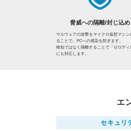
脅威への隔離/封じ込め
マルウェアの攻撃をマイクロ仮想マシン
ることで、PCへの感染を防ぎます。
検知ではなく隔離することで「ゼロディ
にも対応します。
エ
セキュリ