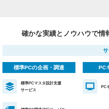
確かな実績とノウハウで情
サ
標準PCの企画・調達
PC
標準PCマスタ設計支援
PC
サービス