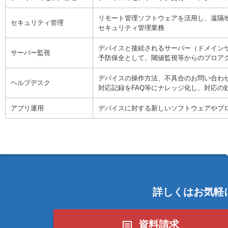
リモート管理ソフトウェアを活用し、遠隔
セキュリティ管理
セキュリティ管理業務
デバイスと接続されるサーバー（ドメインサ
サーバー監視
予防保全として、閾値監視等からのプロア
デバイスの操作方法、不具合のお問い合わ
ヘルプデスク
対応記録をFAQ等にナレッジ化し、対応の
アプリ運用
デバイスに対する新しいソフトウェアやプ
詳しくはお気軽
資料請求