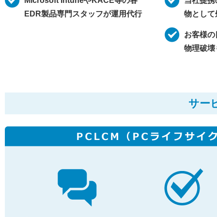
Microsoft IntuneやKACE等の各
当社提携
EDR製品専門スタッフが運用代行
物として
お客様の
物理破壊
サー