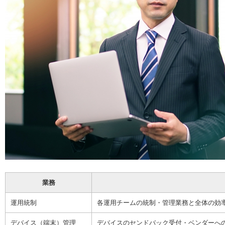
業務
運用統制
各運用チームの統制・管理業務と全体の効
デバイス（端末）管理
デバイスのセンドバック受付・ベンダーへ