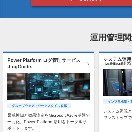
運用管理関
システム運用
Power Platform ログ管理サービス
（24時間365日対応
-LogGuide-
インフラ構築・
グループウェア・ワークスタイル改革
システム監視と
脅威検知と効果測定をMicrosoft Azure基盤で
ワンストップで
一元化。Power Platform 活用をトータルサ
ポートします。