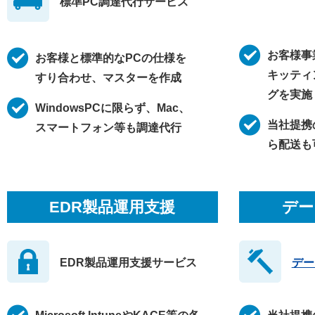
標準PC調達代行サービス
お客様事
お客様と標準的なPCの仕様を
キッティ
すり合わせ、マスターを作成
グを実施
WindowsPCに限らず、Mac、
当社提携
スマートフォン等も調達代行
ら配送も
EDR製品運用支援
デー
EDR製品運用支援サービス
デー