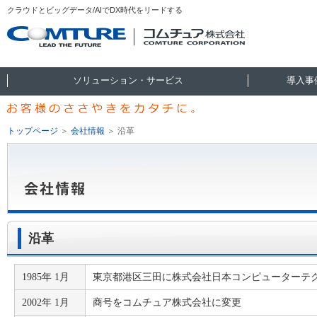
クラウドとビッグデータ/AIでDX時代をリードする
ソリューション・サービス
導入事
トップページ
＞
会社情報
＞
沿革
沿革
1985年 1月
東京都港区三田に株式会社日本コンピューターテ
2002年 1月
商号をコムチュア株式会社に変更