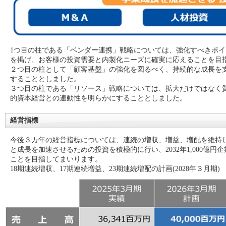
1つ目の柱である「ベンダー連携」戦略については、強化すべきポ
を掲げ、お客様の投資需要と内製化ニーズに確実に応えることを目
２つ目の柱として「顧客基盤」の強化を図るべく、持続的な成長を
することとしました。
３つ目の柱である「リソース」戦略については、拡大だけではなく
的資本経営との連動性を明らかにすることとしました。
経営指標
今後３カ年の経営指標については、連続の増収、増益、増配を維持
と成長を加速させるための投資を積極的に行い、2032年1,000億
ことを目指してまいります。
18期連続増収、17期連続増益、23期連続増配の計画(2028年３月期)