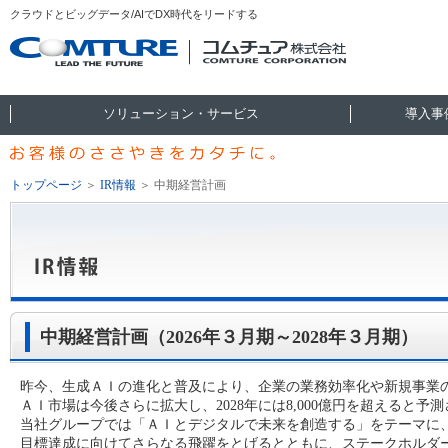
クラウドとビッグデータ/AIでDX時代をリードする
ソリューション・サービス
導入事
トップページ
＞
IR情報
＞
中期経営計画
中期経営計画（2026年３月期～2028年３月期）
昨今、生成ＡＩの進化と普及により、企業の業務効率化や新規事業
ＡＩ市場は今後さらに拡大し、2028年には8,000億円を超えると予
当社グループでは「ＡＩとデジタルで未来を創造する」をテーマに、今
目標達成に向けてさらなる飛躍をとげるとともに、ステークホルダ