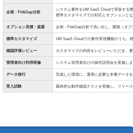
システム要件をUM SaaS Cloudで実装
企画・Fit&Gap分析
標準カスタマイズでの対応とオプションとな
オプション見積・提案
企画・Fit&Gap分析で洗い出し、開発（
標準カスタマイズ
UM SaaS Cloudでの要件実現機能の
確認評価レビュー
カスタマイズの内容をレビューいただき、要
管理者向け利用研修
システム管理者向けの操作説明会を実施しま
データ移行
完成した環境に、運用に必要な本番データを
受入試験
最終的な動作確認テストを実施し、リリース