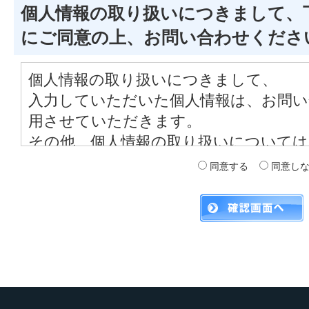
個人情報の取り扱いにつきまして、
にご同意の上、お問い合わせくださ
個人情報の取り扱いにつきまして、
入力していただいた個人情報は、お問い
用させていただきます。
その他、個人情報の取り扱いについては
の上、お問い合わせください。
同意する
同意し
<個人情報取扱指針>
1. 弊社の名称、住所、代表者の氏名
コムチュア株式会社
〒141-0032
東京都品川区大崎1－11－2 ゲート
9F・15F