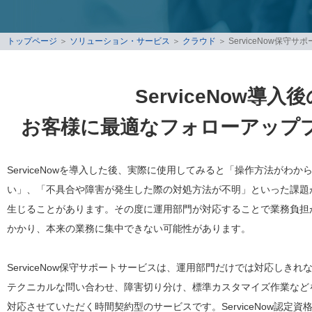
トップページ
＞
ソリューション・サービス
＞
クラウド
＞
ServiceNow保守
ServiceNow
お客様に最適なフォローアップ
ServiceNowを導入した後、実際に使用してみると「操作方法がわか
い」、「不具合や障害が発生した際の対処方法が不明」といった課題
生じることがあります。その度に運用部門が対応することで業務負担
かかり、本来の業務に集中できない可能性があります。
ServiceNow保守サポートサービスは、運用部門だけでは対応しきれ
テクニカルな問い合わせ、障害切り分け、標準カスタマイズ作業など
対応させていただく時間契約型のサービスです。ServiceNow認定資