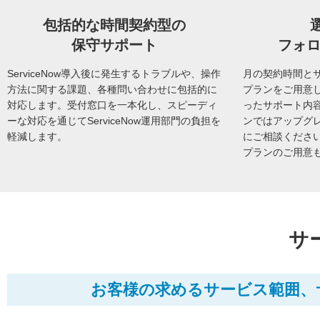
包括的な時間契約型の
保守サポート
フォ
ServiceNow導入後に発生するトラブルや、操作
月の契約時間と
方法に関する課題、各種問い合わせに包括的に
プランをご用意
対応します。受付窓口を一本化し、スピーディ
ったサポート内
ーな対応を通じてServiceNow運用部門の負担を
ンではアップグ
軽減します。
にご相談くださ
プランのご用意
サ
お客様の求めるサービス範囲、