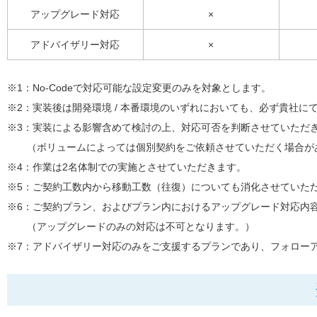
アップグレード対応
×
アドバイザリー対応
×
※1：No-Codeで対応可能な設定変更のみを対象とします。
※2：実装後は開発環境 / 本番環境のいずれにおいても、必ず貴社に
※3：実装による影響含めて検討の上、対応可否を判断させていただ
（ボリュームによっては個別契約をご依頼させていただく場合が
※4：作業は2名体制での実施とさせていただきます。
※5：ご契約工数内から移動工数（往復）についても消化させていた
※6：ご契約プラン、およびプラン内におけるアップグレード対応内
（アップグレードのみの対応は不可となります。）
※7：アドバイザリー対応のみをご支援するプランであり、フォロー