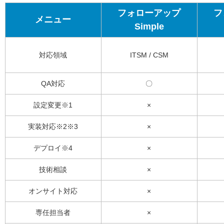
フォローアップ
フ
メニュー
Simple
対応領域
ITSM / CSM
QA対応
〇
設定変更※1
×
実装対応※2※3
×
デプロイ※4
×
技術相談
×
オンサイト対応
×
専任担当者
×