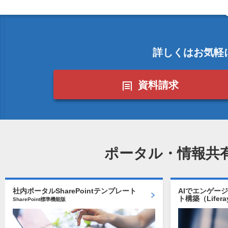
詳しくはお気軽
資料請求
ポータル・情報共
社内ポータルSharePointテンプレート
AIでエンゲー
ト構築（Lifera
SharePoint標準機能版