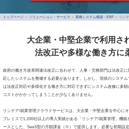
トップページ
＞
ソリューション・サービス
＞
業務システム構築・ERP
＞
リシテ
大企業・中堅企業で利用さ
法改正や多様な働き方に
政府の働き方改革関連法改正に合わせて、人事・労務部門は法改正に
応したシステムを整備する必要があります。しかし、現状のシステム
は法改正対応や多様化する働き方に対応できずにシステム改修に多額
コストがかかってしまうことが少なくありません。
リシテア/就業管理クラウドサービスは、大企業・中堅企業を中心に
プレミスで1,200社以上の導入実績がある「リシテア/就業管理」機能
ースとした、SaaS型の月額課金（※）で提供します。必要な初期設