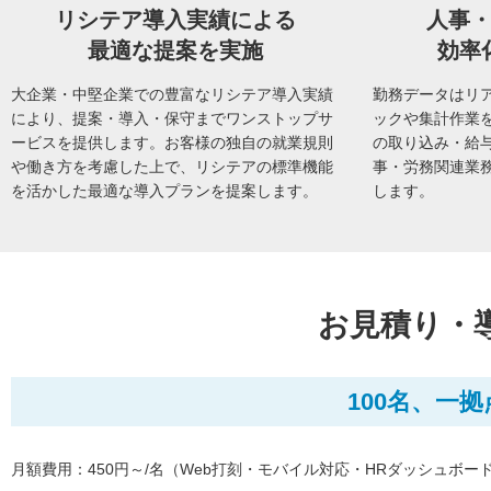
リシテア導入実績による
人事
最適な提案を実施
効率
大企業・中堅企業での豊富なリシテア導入実績
勤務データはリ
により、提案・導入・保守までワンストップサ
ックや集計作業
ービスを提供します。お客様の独自の就業規則
の取り込み・給
や働き方を考慮した上で、リシテアの標準機能
事・労務関連業
を活かした最適な導入プランを提案します。
します。
お見積り・
100名、一
月額費用：450円～/名（Web打刻・モバイル対応・HRダッシュボー