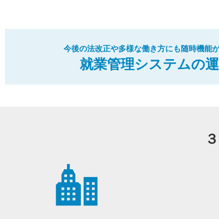
今後の法改正や多様な働き方にも随時機能
就業管理システムの運
３