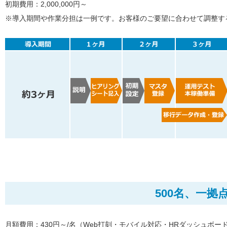
初期費用：2,000,000円～
※導入期間や作業分担は一例です。お客様のご要望に合わせて調整す
500名、一
月額費用：430円～/名（Web打刻・モバイル対応・HRダッシュボー