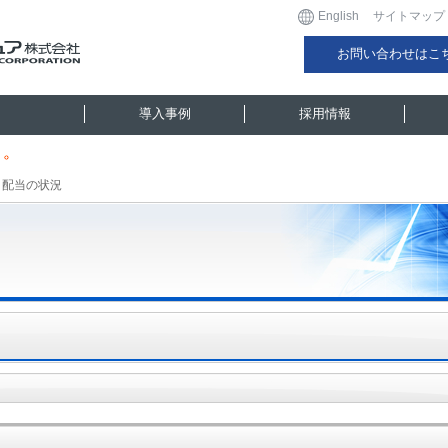
English
サイトマップ
お問い合わせはこ
導入事例
採用情報
＞
配当の状況