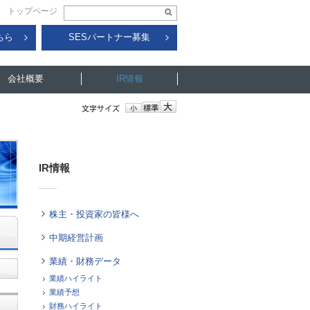
トップページ
ちら
SESパートナー募集
会社概要
IR情報
IR情報
株主・投資家の皆様へ
中期経営計画
業績・財務データ
業績ハイライト
業績予想
財務ハイライト