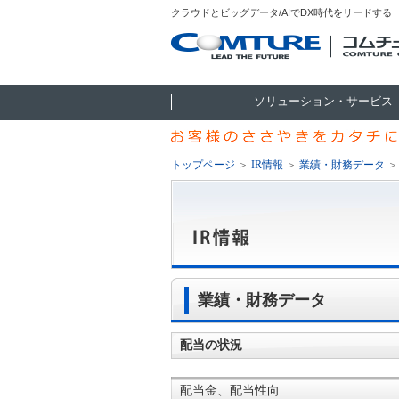
クラウドとビッグデータ/AIでDX時代をリードする
ソリューション・サービス
トップページ
＞
IR情報
＞
業績・財務データ
業績・財務データ
配当の状況
配当金、配当性向