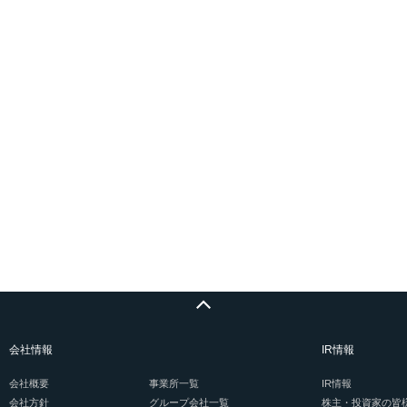
会社情報
IR情報
会社概要
事業所一覧
IR情報
会社方針
グループ会社一覧
株主・投資家の皆