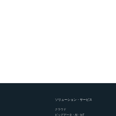
ソリューション・サービス
クラウド
ビッグデータ・AI・IoT