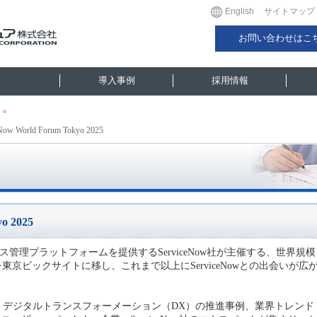
English
サイトマップ
お問い合わせはこ
導入事例
採用情報
Now World Forum Tokyo 2025
o 2025
は、ITサービス管理プラットフォームを提供するServiceNow社が主催する、世界規模
京ビックサイトに移し、これまで以上にServiceNowとの出会いが広
、デジタルトランスフォーメーション（DX）の推進事例、業界トレンド