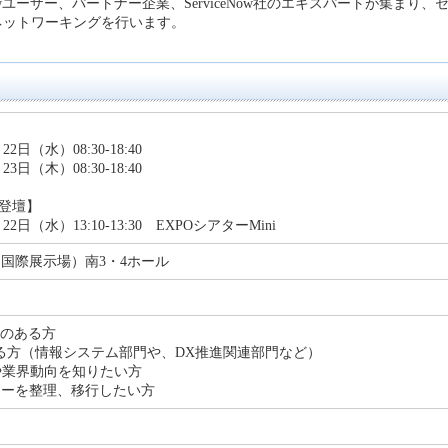
owユーザー、パートナー企業、ServiceNow社のエキスパートが集まり、
ネットワーキングを行います。
2日（水）08:30-18:40
3日（木）08:30-18:40
mo登壇】
22日（水）13:10-13:30 EXPOシアターMini
国際展示場）南3・4ホール
興味のある方
る方（情報システム部門や、DX推進関連部門など）
や業界動向を知りたい方
ローを整理、移行したい方