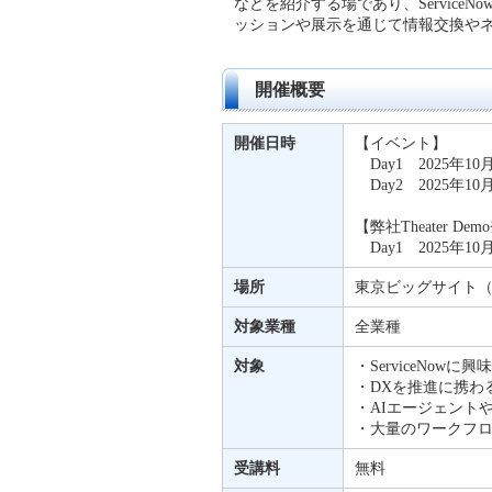
などを紹介する場であり、ServiceN
ッションや展示を通じて情報交換や
開催概要
開催日時
【イベント】
Day1 2025年10月2
Day2 2025年10月2
【弊社Theater De
Day1 2025年10月
場所
東京ビッグサイト（
対象業種
全業種
対象
・ServiceNowに
・DXを推進に携わ
・AIエージェント
・大量のワークフ
受講料
無料