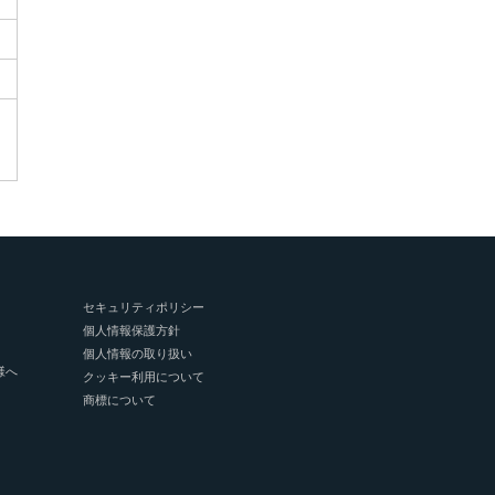
セキュリティポリシー
個人情報保護方針
個人情報の取り扱い
様へ
クッキー利用について
商標について