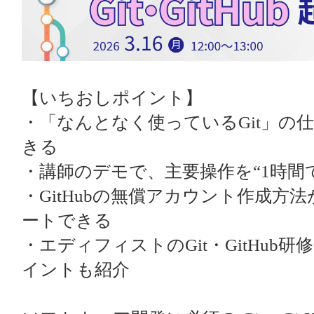
【いちおしポイント】
・「なんとなく使っているGit」の
きる
・講師のデモで、主要操作を“1時間
・GitHubの無償アカウント作成方
ートできる
・エディフィストのGit・GitHub
イントも紹介