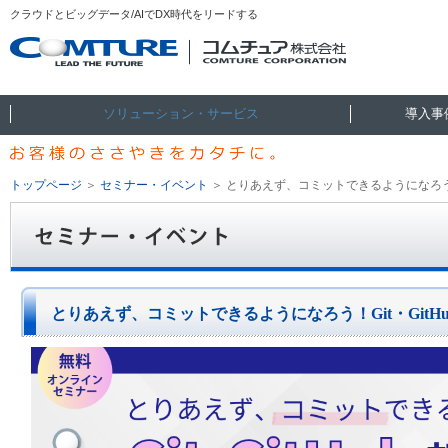
クラウドとビッグデータ/AIでDX時代をリードする
ソリューション・サービス
導入事
トップページ
＞
セミナー・イベント
＞
とりあえず、コミットできるようになろう！G
とりあえず、コミットできるようになろう！Git・GitH