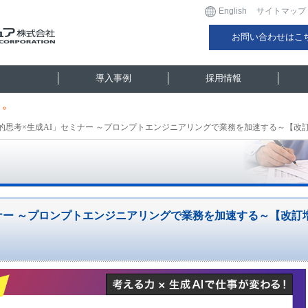
English
サイトマップ
お問い合わせはこ
導入事例
採用情報
的思考×生成AI」セミナー ～プロンプトエンジニアリングで業務を加速する～【改
ナー ～プロンプトエンジニアリングで業務を加速する～【改訂