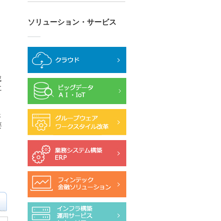
ソリューション・サービス
成
に
さ
要