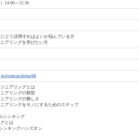
14:00～15:30
）
スにどう活用すればよいか悩んでいる方
ジニアリングを学びたい方
.jp/event/archives/68
ンジニアリングとは
ジニアリングの類型
ジニアリングの難しさ
ジニアリングをモノにするためのステップ
カルシンキング
ングとは
ルシンキングハンズオン