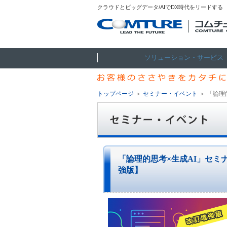
クラウドとビッグデータ/AIでDX時代をリードする
ソリューション・サービス
トップページ
＞
セミナー・イベント
＞
「論理
「論理的思考×生成AI」セミ
強版】