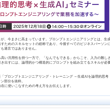
目が、今まさに高まっています。プロンプトエンジニアリングとは、生
出すためのスキルセットの総称であり、今後すべてのビジネスパーソン
ても過言ではありません。
る高い汎用性を持つ一方で、「なんでもできる」からこそ、入力の難し
引き出すには、論理的かつ構造的にプロンプトを組み立てるスキルが必
「プロンプトエンジニアリング・トレーニング ～生成AIを論理的思考
オン部分を抜粋。
自在に使いこなすための考え方をお伝えします。