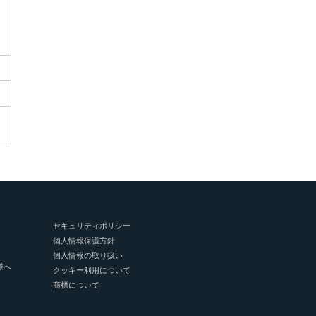
セキュリティポリシー
個人情報保護方針
個人情報の取り扱い
様へ
クッキー利用について
商標について