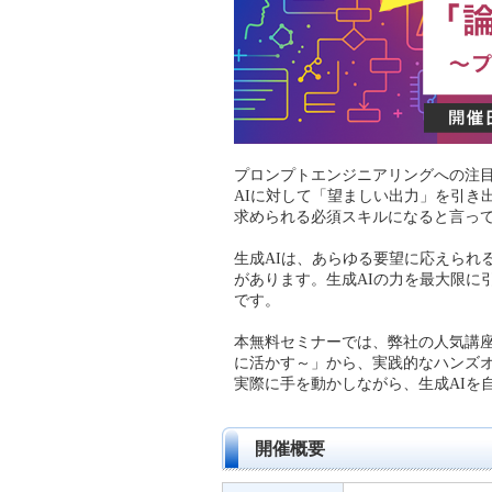
プロンプトエンジニアリングへの注
AIに対して「望ましい出力」を引き
求められる必須スキルになると言っ
生成AIは、あらゆる要望に応えられ
があります。生成AIの力を最大限に
です。
本無料セミナーでは、弊社の人気講座
に活かす～」から、実践的なハンズ
実際に手を動かしながら、生成AIを
開催概要