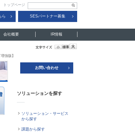
トップページ
ちら
SESパートナー募集
会社概要
IR情報
訂増強版】
お問い合わせ
ソリューションを探す
増
ソリューション・サービス
から探す
課題から探す