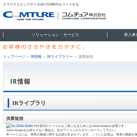
クラウドとビッグデータ/AIでDX時代をリードする
ソリューション・サービス
導入事
トップページ
＞
IR情報
＞
IRライブラリー
＞
決算短信
IRライブラリ
決算短信
PDF形式のファイルをご覧になるためにはAdobe Readerが必要です。
Adobe Readerをお持ちでない場合は、左のアイコンからダウンロードして下さい。
本ページ上には、将来の業績に関する記述が含まれています。こうした記述は、将来の業績を保