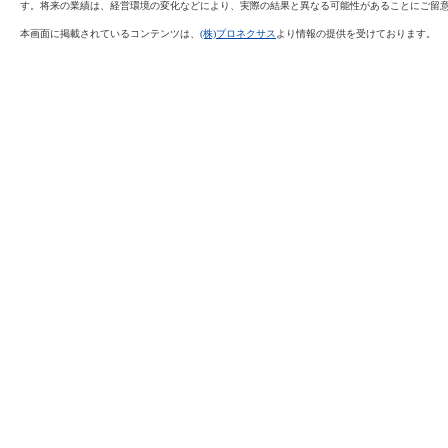
す。将来の業績は、経営環境の変化などにより、実際の結果と異なる可能性があることにご留
本画面に掲載されているコンテンツは、
(株)プロネクサス
より情報の提供を受けております。