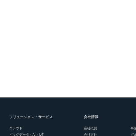
ソリューション・サービス
会社情報
クラウド
会社概要
事
ビッグデータ・AI・IoT
会社方針
グ