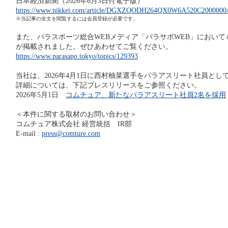
日本経済新聞（2026年6月3日付電子版）
https://www.nikkei.com/article/DGXZQODH264QX0W6A520C2000000
※当記事の全文を閲覧するには会員登録が必要です。
また、パラスポーツ総合WEBメディア「パラサポWEB」においても
が掲載されました。ぜひあわせてご覧ください。
https://www.parasapo.tokyo/topics/129393
当社は、2026年4月1日に西村柚菜選手をパラアスリート社員とし
詳細については、下記プレスリリースをご参照ください。
2026年5月1日
コムチュア、新たなパラアスリート社員2名を採用
＜本件に関する取材のお問い合わせ＞
コムチュア株式会社 経営統括 IR部
E-mail :
press@comture.com