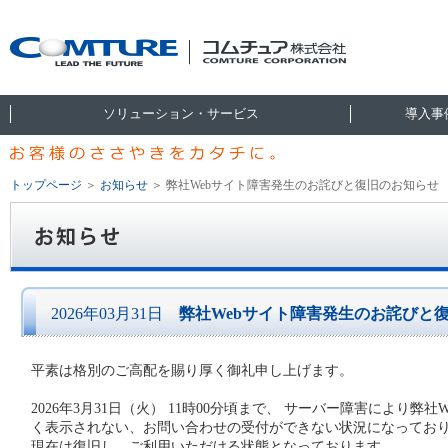
ソリューション・サービス
導入事
トップページ
＞
お知らせ
＞
弊社Webサイト障害発生のお詫びと復旧のお知らせ
2026年03月31日
弊社Webサイト障害発生のお詫びと
平素は格別のご高配を賜り厚く御礼申し上げます。
2026年3月31日（火） 11時00分頃まで、 サーバー障害により
く表示されない、お問い合わせの受付ができない状況になってお
現在は復旧し、ご利用いただける状態となっております。