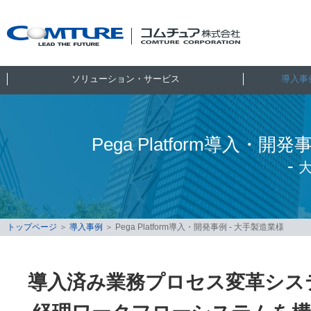
ソリューション・サービス
導入事
Pega Platform導入
-
トップページ
＞
導入事例
＞
Pega Platform導入・開発事例 - 大手製造業様
導入済み業務プロセス変革システム「