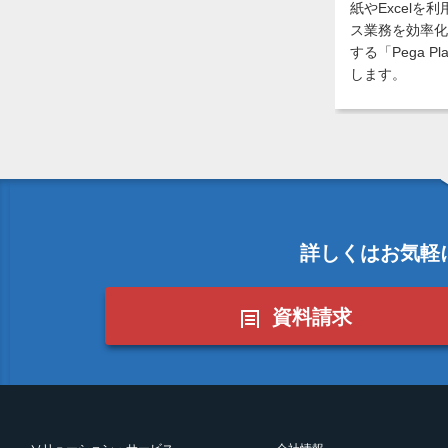
紙やExcel
ス業務を効率化
する「Pega P
します。
詳しくはお気軽
資料請求