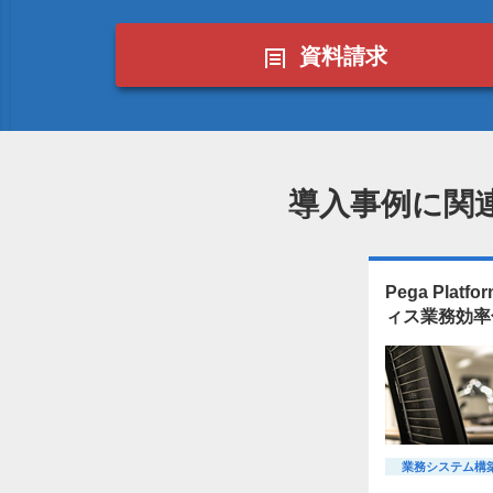
資料請求
導入事例に関
Pega Pla
ィス業務効率
業務システム構築