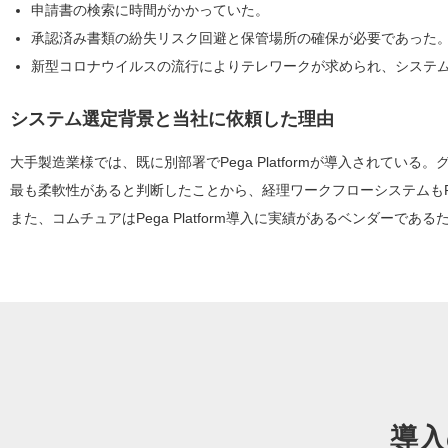
申請書の検索に時間がかかっていた。
承認済み書類の紛失リスク回避と保管場所の確保が必要であった
新型コロナウイルスの流行によりテレワークが求められ、システ
システム選定背景と当社に依頼した理由
大手製造業様では、既に別部署でPega Platformが導入されている。
最も柔軟性があると判断したことから、経理ワークフローシステムもPega 
また、コムチュアはPega Platform導入に実績があるベンダーであ
導入