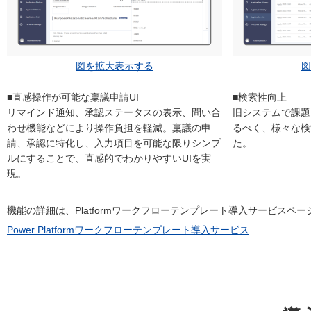
図を拡大表示する
図
■直感操作が可能な稟議申請UI
■検索性向上
リマインド通知、承認ステータスの表示、問い合
旧システムで課題
わせ機能などにより操作負担を軽減。稟議の申
るべく、様々な検
請、承認に特化し、入力項目を可能な限りシンプ
た。
ルにすることで、直感的でわかりやすいUIを実
現。
機能の詳細は、Platformワークフローテンプレート導入サービスペ
Power Platformワークフローテンプレート導入サービス