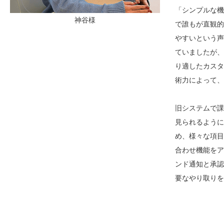
「シンプルな機
神谷様
で誰もが直観的
やすいという声
ていましたが、
り適したカスタ
術力によって、
旧システムで課
見られるように
め、様々な項目
合わせ機能をア
ンド通知と承認
要なやり取りを