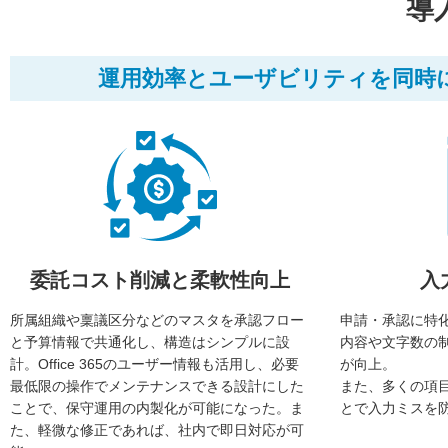
導
運用効率とユーザビリティを同時
委託コスト削減と柔軟性向上
入
所属組織や稟議区分などのマスタを承認フロー
申請・承認に特
と予算情報で共通化し、構造はシンプルに設
内容や文字数の
計。Office 365のユーザー情報も活用し、必要
が向上。
最低限の操作でメンテナンスできる設計にした
また、多くの項
ことで、保守運用の内製化が可能になった。ま
とで入力ミスを
た、軽微な修正であれば、社内で即日対応が可