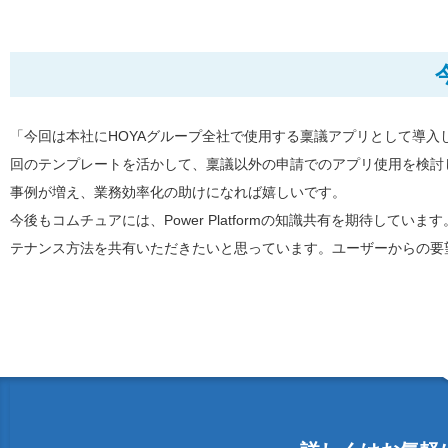
「今回は本社にHOYAグループ全社で使用する稟議アプリとして導
回のテンプレートを活かして、稟議以外の申請でのアプリ使用を検討してい
事例が増え、業務効率化の助けになれば嬉しいです。
今後もコムチュアには、Power Platformの知識共有を期待しています。特
テナンス方法を共有いただきたいと思っています。ユーザーからの要