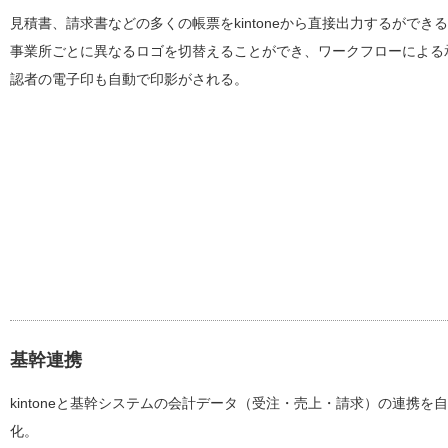
見積書、請求書などの多くの帳票をkintoneから直接出力するができ
事業所ごとに異なるロゴを切替えることができ、ワークフローによる
認者の電子印も自動で印影がされる。
基幹連携
kintoneと基幹システムの会計データ（受注・売上・請求）の連携を
化。