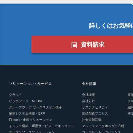
詳しくはお気軽
資料請求
ソリューション・サービス
会社情報
クラウド
会社概要
事
ビッグデータ・AI・IoT
会社方針
グ
グループウェア ワークスタイル改革
サステナビリティ
組
業務システム構築・ERP
価値創造プロセス
主
Fintech・金融ソリューション
社会貢献活動
インフラ構築・運用サービス・セキュリティ
マルチステークホルダー方針
オープンソースソリューション
コーポレート・ガバナンス