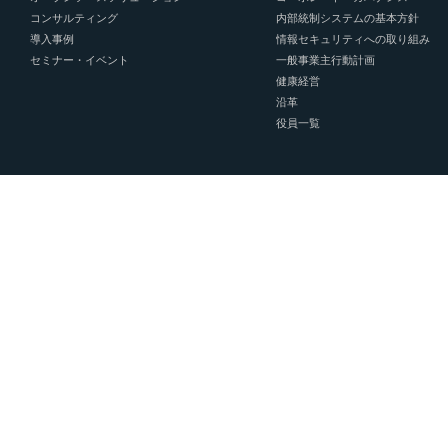
コンサルティング
内部統制システムの基本方針
導入事例
情報セキュリティへの取り組み
セミナー・イベント
一般事業主行動計画
健康経営
沿革
役員一覧