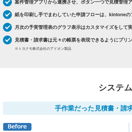
案件管理アプリから連携させ、ボタン一つで見積管理
紙を印刷し手でまわしていた申請フローは、kinton
月次の予実管理表のグラフ表示はカスタマイズをして
見積書・請求書は元々の帳票を表現できるようにプリ
※トヨクモ株式会社のアドオン製品
システム
手作業だった見積書・請求書