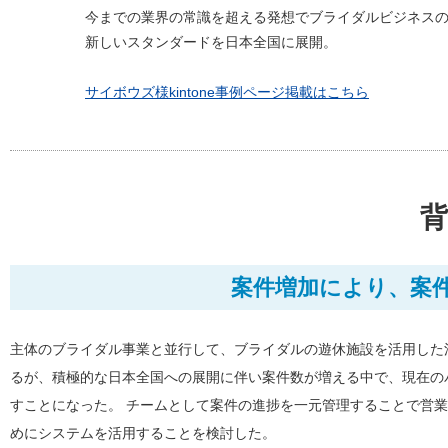
今までの業界の常識を超える発想でブライダルビジネス
新しいスタンダードを日本全国に展開。
サイボウズ様kintone事例ページ掲載はこちら
背
案件増加により、案
主体のブライダル事業と並行して、ブライダルの遊休施設を活用した
るが、積極的な日本全国への展開に伴い案件数が増える中で、現在の
すことになった。 チームとして案件の進捗を一元管理することで営
めにシステムを活用することを検討した。