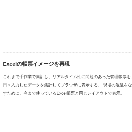
Excelの帳票イメージを再現
これまで手作業で集計し、リアルタイム性に問題のあった管理帳票を
日々入力したデータを集計してブラウザに表示する。 現場の混乱を
すために、今まで使っているExcel帳票と同じレイアウトで表示。