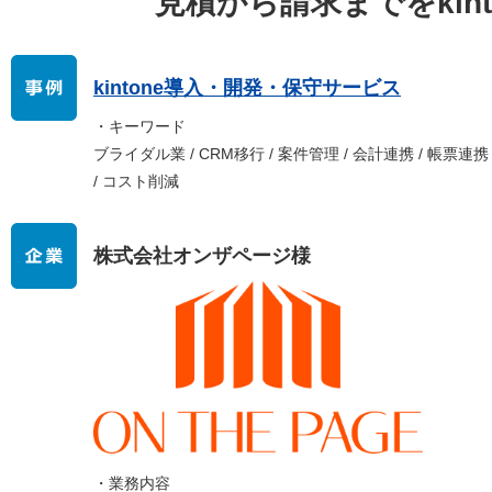
見積から請求までをkin
kintone導入・開発・保守サービス
・キーワード
ブライダル業 / CRM移行 / 案件管理 / 会計連携 / 帳票連携
/ コスト削減
株式会社オンザページ様
・業務内容