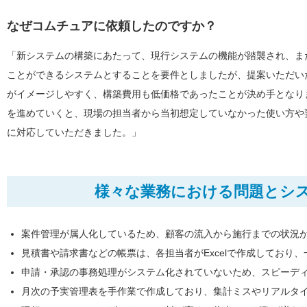
なぜコムチュアに依頼したのですか？
「新システムの構築にあたって、現行システムの機能が踏襲され、ま
ことができるシステムとすることを要件としましたが、提案いただい
がイメージしやすく、構築費用も低価格であったことが決め手となり
を進めていくと、現場の担当者から当初想定していなかった使い方や
に対応していただきました。」
様々な業務における問題とシ
案件管理が属人化しているため、顧客の流入から施行までの状況
見積書や請求書などの帳票は、各担当者がExcelで作成しており
申請・承認の事務処理がシステム化されていないため、スピーデ
月次の予実管理表を手作業で作成しており、集計ミスやリアルタ