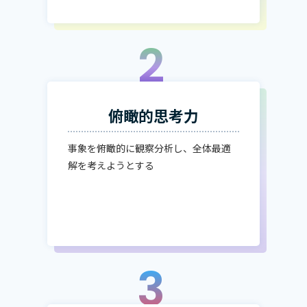
2
俯瞰的思考力
事象を俯瞰的に観察分析し、全体最適
解を考えようとする
3