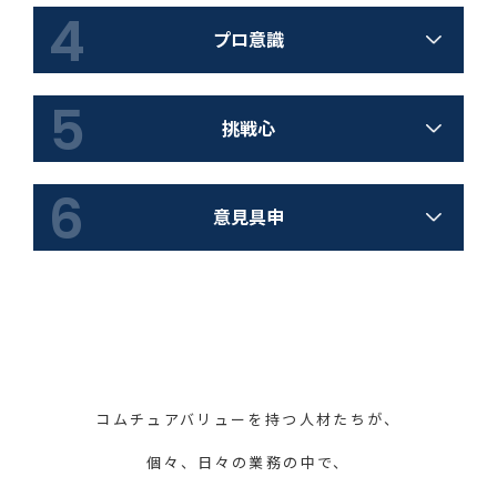
4
プロ意識
5
挑戦心
6
意見具申
コムチュアバリューを持つ人材たちが、
個々、日々の業務の中で、