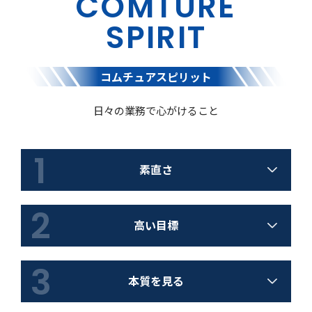
COMTURE
SPIRIT
コムチュアスピリット
日々の業務で心がけること
1
素直さ
2
高い目標
3
本質を見る